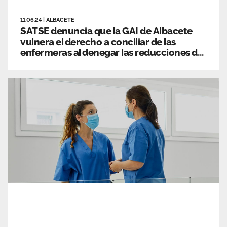
11.06.24
|
ALBACETE
SATSE denuncia que la GAI de Albacete
vulnera el derecho a conciliar de las
enfermeras al denegar las reducciones de
jornada