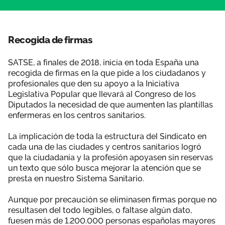
Área privada
Documentos
Publicaciones
Recogida de firmas
Únete
Vídeos
SATSE, a finales de 2018, inicia en toda España una
recogida de firmas en la que pide a los ciudadanos y
profesionales que den su apoyo a la Iniciativa
Legislativa Popular que llevará al Congreso de los
Diputados la necesidad de que aumenten las plantillas
enfermeras en los centros sanitarios.
La implicación de toda la estructura del Sindicato en
cada una de las ciudades y centros sanitarios logró
que la ciudadanía y la profesión apoyasen sin reservas
un texto que sólo busca mejorar la atención que se
presta en nuestro Sistema Sanitario.
Aunque por precaución se eliminasen firmas porque no
resultasen del todo legibles, o faltase algún dato,
fuesen más de 1.200.000 personas españolas mayores