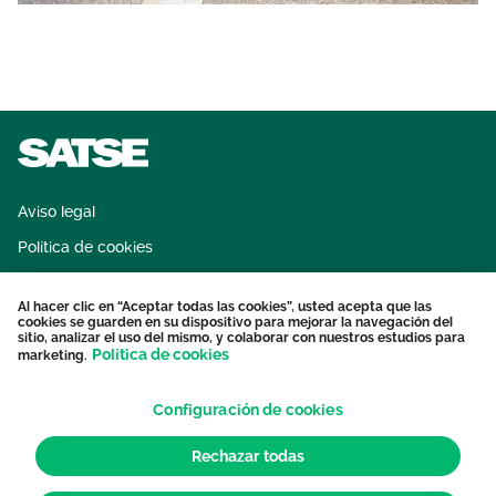
Aviso legal
Política de cookies
Sistema interno de información
Al hacer clic en “Aceptar todas las cookies”, usted acepta que las
Protección datos personales
cookies se guarden en su dispositivo para mejorar la navegación del
sitio, analizar el uso del mismo, y colaborar con nuestros estudios para
Contacto
Política de cookies
marketing.
Configuración de cookies
Rechazar todas