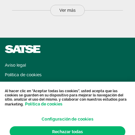
Ver más
Aviso legal
Política de cookies
Sistema interno de información
Al hacer clic en “Aceptar todas las cookies”, usted acepta que las
Protección datos personales
cookies se guarden en su dispositivo para mejorar la navegación del
sitio, analizar el uso del mismo, y colaborar con nuestros estudios para
Contacto
Política de cookies
marketing.
Configuración de cookies
Rechazar todas