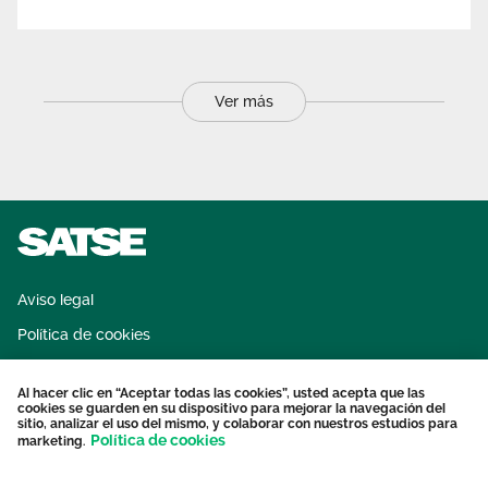
Ver más
Aviso legal
Política de cookies
Sistema interno de información
Al hacer clic en “Aceptar todas las cookies”, usted acepta que las
Protección datos personales
cookies se guarden en su dispositivo para mejorar la navegación del
sitio, analizar el uso del mismo, y colaborar con nuestros estudios para
Contacto
Política de cookies
marketing.