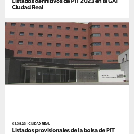
Listados definitivos de PIT 2023 en la GAI
Ciudad Real
03.08.23
|
CIUDAD REAL
Listados provisionales de la bolsa de PIT