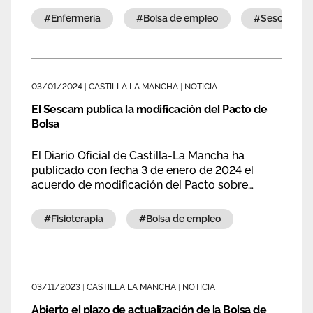
#enfermería
#bolsa de empleo
#sescam
03/01/2024
|
CASTILLA LA MANCHA
|
NOTICIA
El Sescam publica la modificación del Pacto de
Bolsa
El Diario Oficial de Castilla-La Mancha ha
publicado con fecha 3 de enero de 2024 el
acuerdo de modificación del Pacto sobre
Selección de Personal Temporal del (Sescam).
#fisioterapia
#bolsa de empleo
03/11/2023
|
CASTILLA LA MANCHA
|
NOTICIA
Abierto el plazo de actualización de la Bolsa de