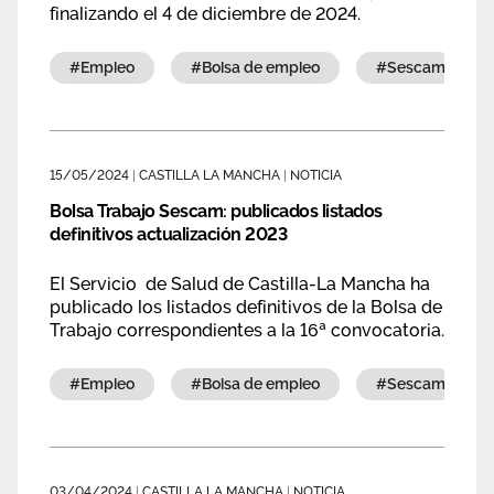
finalizando el 4 de diciembre de 2024.
#empleo
#bolsa de empleo
#sescam
15/05/2024
|
CASTILLA LA MANCHA
|
NOTICIA
Bolsa Trabajo Sescam: publicados listados
definitivos actualización 2023
El Servicio de Salud de Castilla-La Mancha ha
publicado los listados definitivos de la Bolsa de
Trabajo correspondientes a la 16ª convocatoria.
#empleo
#bolsa de empleo
#sescam
03/04/2024
|
CASTILLA LA MANCHA
|
NOTICIA