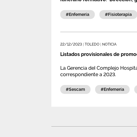
#enfemería
#fisioterapia
22/12/2023
|
TOLEDO
|
NOTICIA
Listados provisionales de promo
La Gerencia del Complejo Hospita
correspondiente a 2023.
#sescam
#enfemería