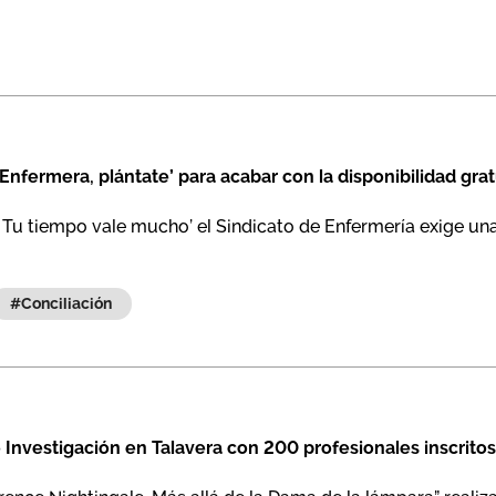
nfermera, plántate’ para acabar con la disponibilidad gra
e. Tu tiempo vale mucho’ el Sindicato de Enfermería exige u
#conciliación
 Investigación en Talavera con 200 profesionales inscritos