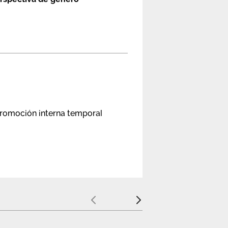
 promoción interna temporal
Anterior
Siguiente