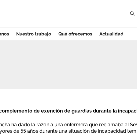
enos
Nuestro trabajo
Qué ofrecemos
Actualidad
la La Mancha
 complemento de exención de guardias durante la incapac
Mancha ha dado la razón a una enfermera que reclamaba al 
yores de 55 años durante una situación de incapacidad tem