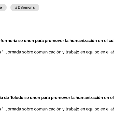
ia
#enfemería
nfermería se unen para promover la humanización en el cui
a “I Jornada sobre comunicación y trabajo en equipo en el ab
ía de Toledo se unen para promover la humanización en el 
a “I Jornada sobre comunicación y trabajo en equipo en el ab