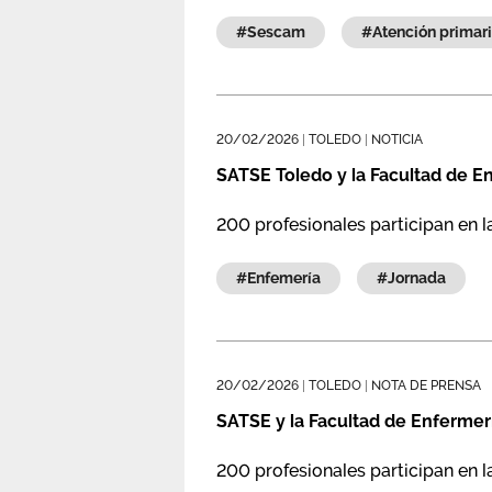
#sescam
#atención primar
20/02/2026
|
TOLEDO
|
NOTICIA
SATSE Toledo y la Facultad de E
200 profesionales participan en l
#enfemería
#jornada
20/02/2026
|
TOLEDO
|
NOTA DE PRENSA
SATSE y la Facultad de Enfermer
200 profesionales participan en l