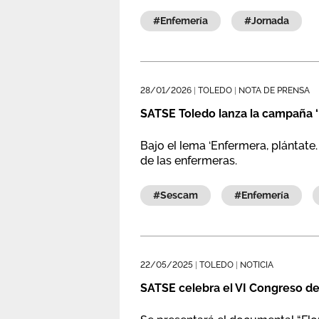
#enfemería
#jornada
28/01/2026
|
TOLEDO
|
NOTA DE PRENSA
SATSE Toledo lanza la campaña ‘E
Bajo el lema ‘Enfermera, plántat
de las enfermeras.
#sescam
#enfemería
22/05/2025
|
TOLEDO
|
NOTICIA
SATSE celebra el VI Congreso de